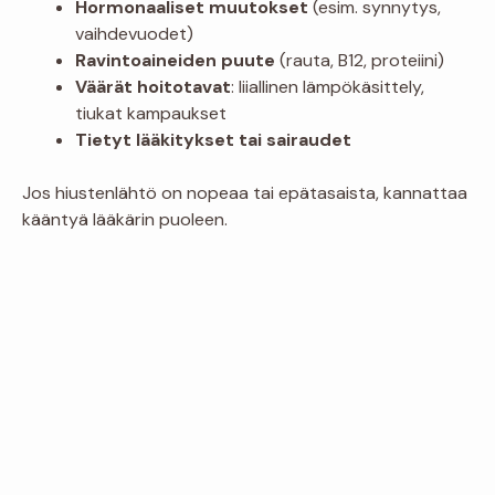
Hormonaaliset muutokset
(esim. synnytys,
vaihdevuodet)
Ravintoaineiden puute
(rauta, B12, proteiini)
Väärät hoitotavat
: liiallinen lämpökäsittely,
tiukat kampaukset
Tietyt lääkitykset tai sairaudet
Jos hiustenlähtö on nopeaa tai epätasaista, kannattaa
kääntyä lääkärin puoleen.