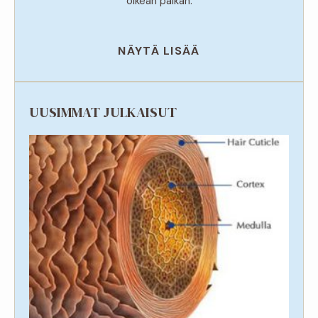
oikean paikan.
NÄYTÄ LISÄÄ
UUSIMMAT JULKAISUT