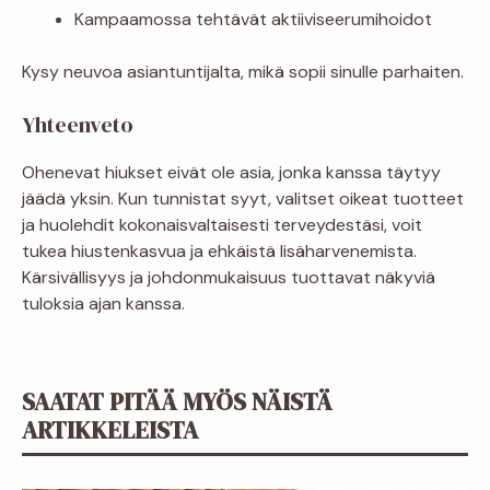
Kampaamossa tehtävät aktiiviseerumihoidot
Kysy neuvoa asiantuntijalta, mikä sopii sinulle parhaiten.
Yhteenveto
Ohenevat hiukset eivät ole asia, jonka kanssa täytyy
jäädä yksin. Kun tunnistat syyt, valitset oikeat tuotteet
ja huolehdit kokonaisvaltaisesti terveydestäsi, voit
tukea hiustenkasvua ja ehkäistä lisäharvenemista.
Kärsivällisyys ja johdonmukaisuus tuottavat näkyviä
tuloksia ajan kanssa.
SAATAT PITÄÄ MYÖS NÄISTÄ
ARTIKKELEISTA