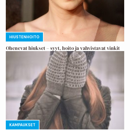
HIUSTENHOITO
Ohenevat hiukset – syyt, hoito ja vahvistavat vinkit
KAMPAUKSET