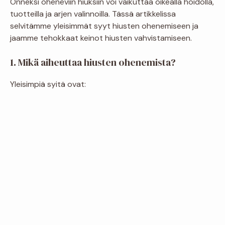
Onneksi oheneviin hiuksiin voi vaikuttaa oikealla hoidolla,
tuotteilla ja arjen valinnoilla. Tässä artikkelissa
selvitämme yleisimmät syyt hiusten ohenemiseen ja
jaamme tehokkaat keinot hiusten vahvistamiseen.
1. Mikä aiheuttaa hiusten ohenemista?
Yleisimpiä syitä ovat: