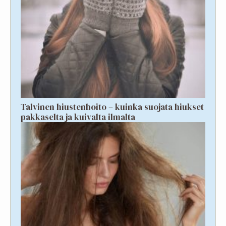
Talvinen hiustenhoito – kuinka suojata hiukset
pakkaselta ja kuivalta ilmalta