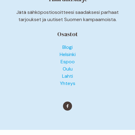
Jätä sähköpostiosoitteesi saadaksesi parhaat
tarjoukset ja uutiset Suomen kampaamoista.
Osastot
Blogi
Helsinki
Espoo
Oulu
Lahti
Yhteys