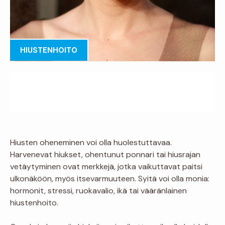
HIUSTENHOITO
Hiusten oheneminen voi olla huolestuttavaa.
Harvenevat hiukset, ohentunut ponnari tai hiusrajan
vetäytyminen ovat merkkejä, jotka vaikuttavat paitsi
ulkonäköön, myös itsevarmuuteen. Syitä voi olla monia:
hormonit, stressi, ruokavalio, ikä tai vääränlainen
hiustenhoito.