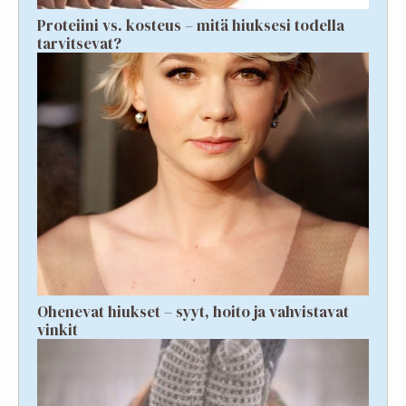
Proteiini vs. kosteus – mitä hiuksesi todella
tarvitsevat?
Ohenevat hiukset – syyt, hoito ja vahvistavat
vinkit