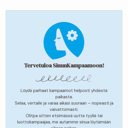
Tervetuloa SinunKampaamoon!
Löydä parhaat kampaamot helposti yhdestä
paikasta.
Selaa, vertaile ja varaa aikasi suoraan – nopeasti ja
vaivattomasti.
Olitpa sitten etsimässä uutta tyyliä tai
luottokampaajaa, me autamme sinua löytämään