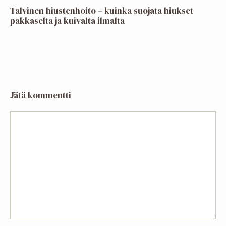
Talvinen hiustenhoito – kuinka suojata hiukset
pakkaselta ja kuivalta ilmalta
Jätä kommentti
Kommentti