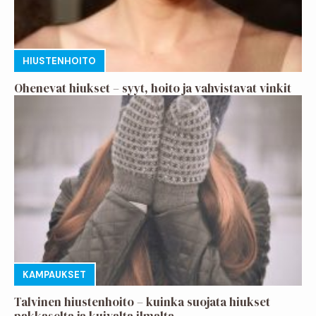
HIUSTENHOITO
Ohenevat hiukset – syyt, hoito ja vahvistavat vinkit
KAMPAUKSET
Talvinen hiustenhoito – kuinka suojata hiukset