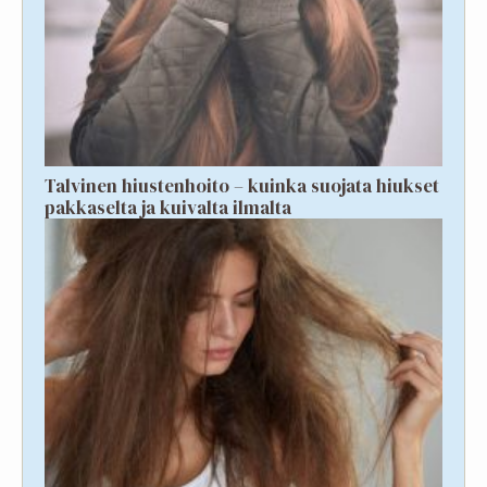
Talvinen hiustenhoito – kuinka suojata hiukset
pakkaselta ja kuivalta ilmalta