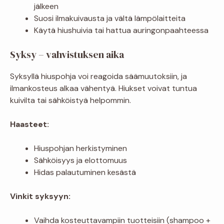
jälkeen
Suosi ilmakuivausta ja vältä lämpölaitteita
Käytä hiushuivia tai hattua auringonpaahteessa
Syksy – vahvistuksen aika
Syksyllä hiuspohja voi reagoida säämuutoksiin, ja
ilmankosteus alkaa vähentyä. Hiukset voivat tuntua
kuivilta tai sähköistyä helpommin.
Haasteet:
Hiuspohjan herkistyminen
Sähköisyys ja elottomuus
Hidas palautuminen kesästä
Vinkit syksyyn:
Vaihda kosteuttavampiin tuotteisiin (shampoo +