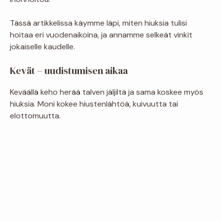
Tässä artikkelissa käymme läpi, miten hiuksia tulisi
hoitaa eri vuodenaikoina, ja annamme selkeät vinkit
jokaiselle kaudelle.
Kevät – uudistumisen aikaa
Keväällä keho herää talven jäljiltä ja sama koskee myös
hiuksia. Moni kokee hiustenlähtöä, kuivuutta tai
elottomuutta.