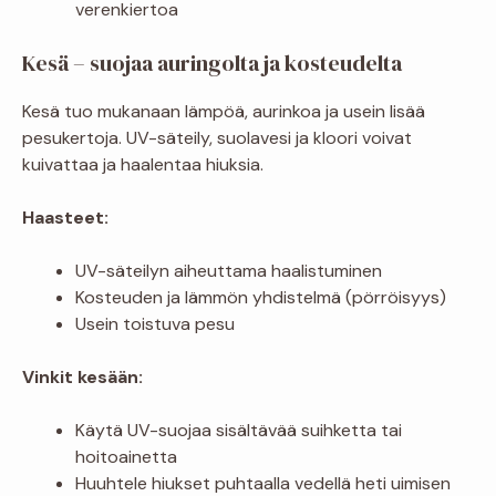
verenkiertoa
Kesä – suojaa auringolta ja kosteudelta
Kesä tuo mukanaan lämpöä, aurinkoa ja usein lisää
pesukertoja. UV-säteily, suolavesi ja kloori voivat
kuivattaa ja haalentaa hiuksia.
Haasteet:
UV-säteilyn aiheuttama haalistuminen
Kosteuden ja lämmön yhdistelmä (pörröisyys)
Usein toistuva pesu
Vinkit kesään:
Käytä UV-suojaa sisältävää suihketta tai
hoitoainetta
Huuhtele hiukset puhtaalla vedellä heti uimisen