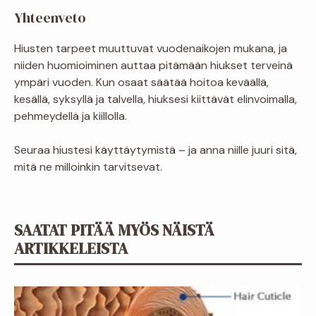
Yhteenveto
Hiusten tarpeet muuttuvat vuodenaikojen mukana, ja
niiden huomioiminen auttaa pitämään hiukset terveinä
ympäri vuoden. Kun osaat säätää hoitoa keväällä,
kesällä, syksyllä ja talvella, hiuksesi kiittävät elinvoimalla,
pehmeydellä ja kiillolla.
Seuraa hiustesi käyttäytymistä – ja anna niille juuri sitä,
mitä ne milloinkin tarvitsevat.
SAATAT PITÄÄ MYÖS NÄISTÄ
ARTIKKELEISTA