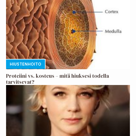
HIUSTENHOITO
Proteiini vs. kosteus – mitä hiuksesi todella
tarvitsevat?