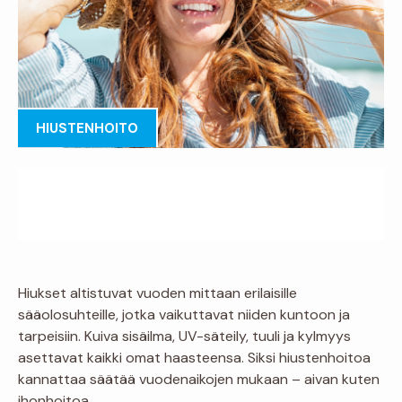
HIUSTENHOITO
Hiukset altistuvat vuoden mittaan erilaisille
sääolosuhteille, jotka vaikuttavat niiden kuntoon ja
tarpeisiin. Kuiva sisäilma, UV-säteily, tuuli ja kylmyys
asettavat kaikki omat haasteensa. Siksi hiustenhoitoa
kannattaa säätää vuodenaikojen mukaan – aivan kuten
ihonhoitoa.