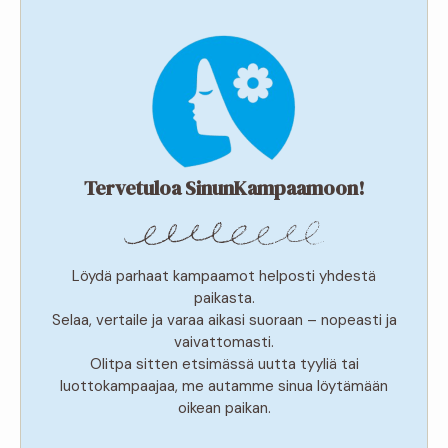
Tervetuloa SinunKampaamoon!
Löydä parhaat kampaamot helposti yhdestä
paikasta.
Selaa, vertaile ja varaa aikasi suoraan – nopeasti ja
vaivattomasti.
Olitpa sitten etsimässä uutta tyyliä tai
luottokampaajaa, me autamme sinua löytämään
oikean paikan.