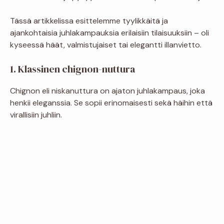
Tässä artikkelissa esittelemme tyylikkäitä ja
ajankohtaisia juhlakampauksia erilaisiin tilaisuuksiin – oli
kyseessä häät, valmistujaiset tai elegantti illanvietto.
1. Klassinen chignon-nuttura
Chignon eli niskanuttura on ajaton juhlakampaus, joka
henkii eleganssia. Se sopii erinomaisesti sekä häihin että
virallisiin juhliin.