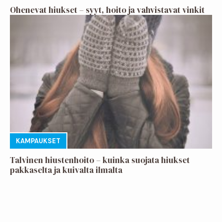
Ohenevat hiukset – syyt, hoito ja vahvistavat vinkit
KAMPAUKSET
Talvinen hiustenhoito – kuinka suojata hiukset
pakkaselta ja kuivalta ilmalta