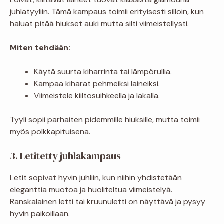
juhlatyyliin. Tämä kampaus toimii erityisesti silloin, kun
haluat pitää hiukset auki mutta silti viimeistellysti.
Miten tehdään:
Käytä suurta kiharrinta tai lämpörullia.
Kampaa kiharat pehmeiksi laineiksi.
Viimeistele kiiltosuihkeella ja lakalla.
Tyyli sopii parhaiten pidemmille hiuksille, mutta toimii
myös polkkapituisena.
3. Letitetty juhlakampaus
Letit sopivat hyvin juhliin, kun niihin yhdistetään
eleganttia muotoa ja huoliteltua viimeistelyä.
Ranskalainen letti tai kruunuletti on näyttävä ja pysyy
hyvin paikoillaan.