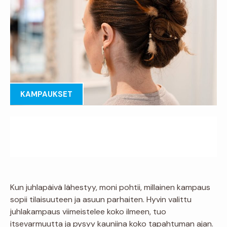
KAMPAUKSET
Kun juhlapäivä lähestyy, moni pohtii, millainen kampaus
sopii tilaisuuteen ja asuun parhaiten. Hyvin valittu
juhlakampaus viimeistelee koko ilmeen, tuo
itsevarmuutta ja pysyy kauniina koko tapahtuman ajan.