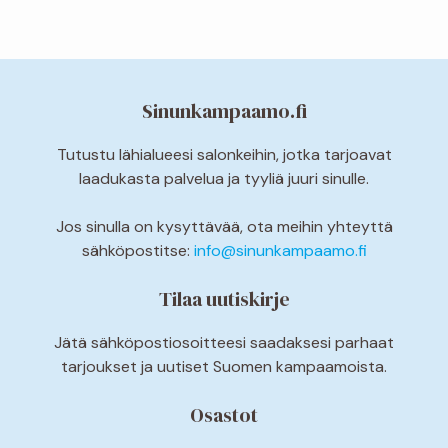
Sinunkampaamo.fi
Tutustu lähialueesi salonkeihin, jotka tarjoavat
laadukasta palvelua ja tyyliä juuri sinulle.
Jos sinulla on kysyttävää, ota meihin yhteyttä
sähköpostitse:
info@sinunkampaamo.fi
Tilaa uutiskirje
Jätä sähköpostiosoitteesi saadaksesi parhaat
tarjoukset ja uutiset Suomen kampaamoista.
Osastot