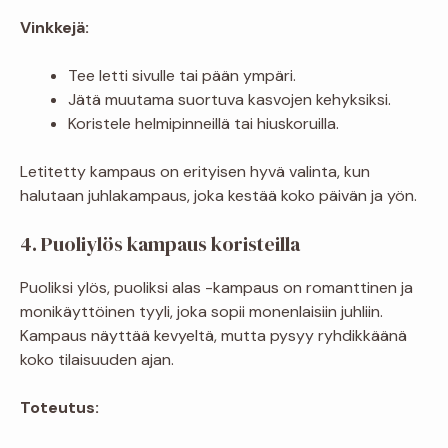
Vinkkejä:
Tee letti sivulle tai pään ympäri.
Jätä muutama suortuva kasvojen kehyksiksi.
Koristele helmipinneillä tai hiuskoruilla.
Letitetty kampaus on erityisen hyvä valinta, kun
halutaan juhlakampaus, joka kestää koko päivän ja yön.
4. Puoliylös kampaus koristeilla
Puoliksi ylös, puoliksi alas -kampaus on romanttinen ja
monikäyttöinen tyyli, joka sopii monenlaisiin juhliin.
Kampaus näyttää kevyeltä, mutta pysyy ryhdikkäänä
koko tilaisuuden ajan.
Toteutus: