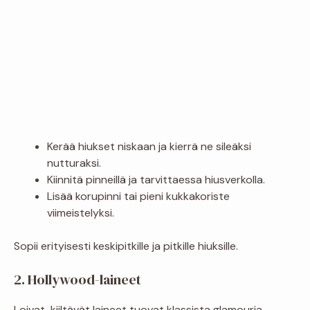
Kerää hiukset niskaan ja kierrä ne sileäksi
nutturaksi.
Kiinnitä pinneillä ja tarvittaessa hiusverkolla.
Lisää korupinni tai pieni kukkakoriste
viimeistelyksi.
Sopii erityisesti keskipitkille ja pitkille hiuksille.
2. Hollywood-laineet
Loivat, kiiltävät laineet tuovat klassista glamouria