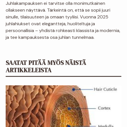
Juhlakampauksen ei tarvitse olla monimutkainen
ollakseen näyttävä. Tärkeintä on, että se sopii juuri
sinulle, tilaisuuteen ja omaan tyyliisi. Vuonna 2025
juhlahiukset ovat elegantteja, huoliteltuja ja
persoonallisia – yhdistä rohkeasti klassista ja modernia,
ja tee kampauksesta osa juhlan tunnelmaa.
SAATAT PITÄÄ MYÖS NÄISTÄ
ARTIKKELEISTA