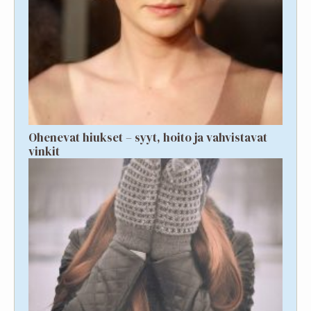
Ohenevat hiukset – syyt, hoito ja vahvistavat
vinkit