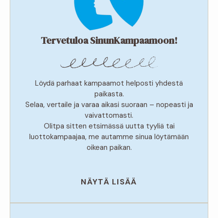
Tervetuloa SinunKampaamoon!
Löydä parhaat kampaamot helposti yhdestä
paikasta.
Selaa, vertaile ja varaa aikasi suoraan – nopeasti ja
vaivattomasti.
Olitpa sitten etsimässä uutta tyyliä tai
luottokampaajaa, me autamme sinua löytämään
oikean paikan.
NÄYTÄ LISÄÄ