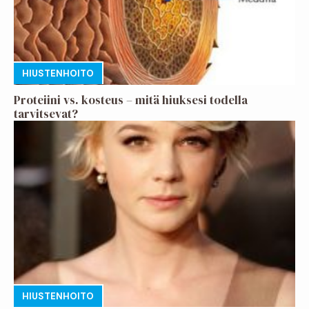
HIUSTENHOITO
Proteiini vs. kosteus – mitä hiuksesi todella
tarvitsevat?
HIUSTENHOITO