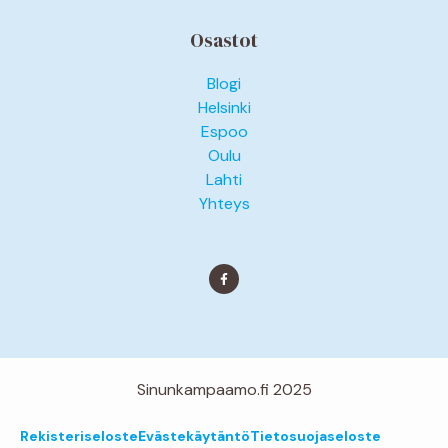
Osastot
Blogi
Helsinki
Espoo
Oulu
Lahti
Yhteys
Sinunkampaamo.fi 2025
Rekisteriseloste
Evästekäytäntö
Tietosuojaseloste