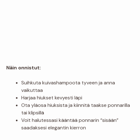
Näin onnistut:
Suihkuta kuivashampoota tyveen ja anna
vaikuttaa
Harjaa hiukset kevyesti läpi
Ota yläosa hiuksista ja kiinnitä taakse ponnarilla
tai klipsillä
Voit halutessasi kääntää ponnarin “sisään”
saadaksesi elegantin kierron