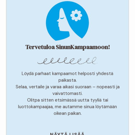
Tervetuloa SinunKampaamoon!
Löydä parhaat kampaamot helposti yhdestä
paikasta.
Selaa, vertaile ja varaa aikasi suoraan – nopeasti ja
vaivattomasti.
Olitpa sitten etsimässä uutta tyyliä tai
luottokampaajaa, me autamme sinua löytämään
oikean paikan.
NÄYTÄ LISÄÄ