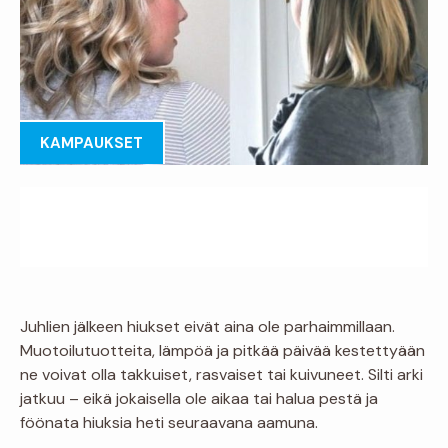
KAMPAUKSET
Juhlien jälkeen hiukset eivät aina ole parhaimmillaan.
Muotoilutuotteita, lämpöä ja pitkää päivää kestettyään
ne voivat olla takkuiset, rasvaiset tai kuivuneet. Silti arki
jatkuu – eikä jokaisella ole aikaa tai halua pestä ja
föönata hiuksia heti seuraavana aamuna.