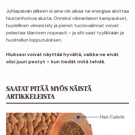
Juhlapäivän jälkeen ei aina ole aikaa tai energiaa aloittaa
hiustenhoitoa alusta. Onneksi oikeanlaiset kampaukset,
huolellinen viimeistely ja pienet tuotevalinnat voivat
pelastaa tilanteen nopeasti – ja silti saat tyylikkään ja
huolitellun lopputuloksen.
Hiuksesi voivat näyttää hyvältä, vaikka ne eivät
olisi juuri pestyt – kun tiedät mitä tehdä.
SAATAT PITÄÄ MYÖS NÄISTÄ
ARTIKKELEISTA