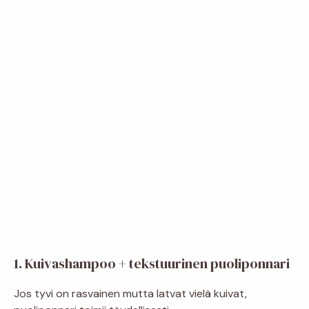
1. Kuivashampoo + tekstuurinen puoliponnari
Jos tyvi on rasvainen mutta latvat vielä kuivat,