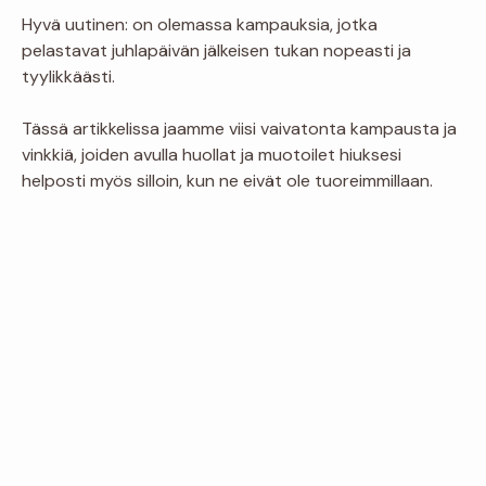
Hyvä uutinen: on olemassa kampauksia, jotka
pelastavat juhlapäivän jälkeisen tukan nopeasti ja
tyylikkäästi.
Tässä artikkelissa jaamme viisi vaivatonta kampausta ja
vinkkiä, joiden avulla huollat ja muotoilet hiuksesi
helposti myös silloin, kun ne eivät ole tuoreimmillaan.