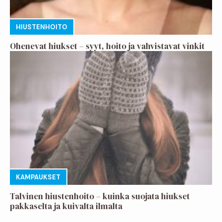
HIUSTENHOITO
Ohenevat hiukset – syyt, hoito ja vahvistavat vinkit
KAMPAUKSET
Talvinen hiustenhoito – kuinka suojata hiukset
pakkaselta ja kuivalta ilmalta