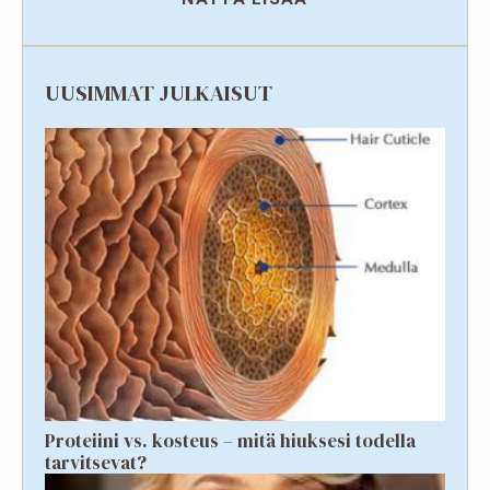
UUSIMMAT JULKAISUT
Proteiini vs. kosteus – mitä hiuksesi todella
tarvitsevat?