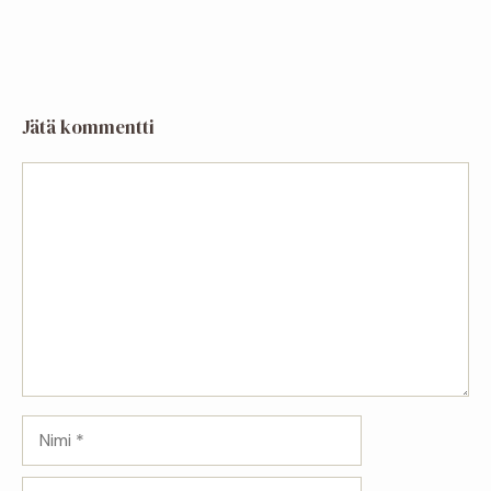
Jätä kommentti
Kommentti
Nimi
Sähköpostiosoite