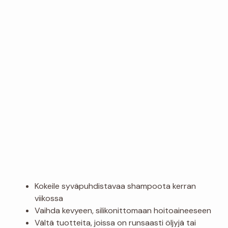
Kokeile syväpuhdistavaa shampoota kerran
viikossa
Vaihda kevyeen, silikonittomaan hoitoaineeseen
Vältä tuotteita, joissa on runsaasti öljyjä tai