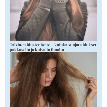
Talvinen hiustenhoito – kuinka suojata hiukset
pakkaselta ja kuivalta ilmalta