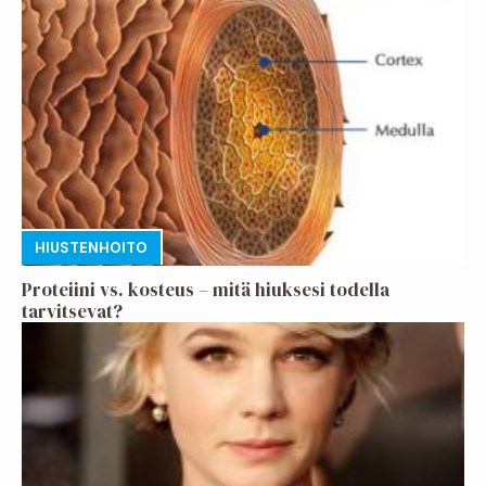
HIUSTENHOITO
Proteiini vs. kosteus – mitä hiuksesi todella
tarvitsevat?