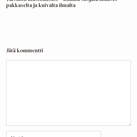
pakkaselta ja kuivalta ilmalta
Jätä kommentti
Kommentti
Nimi