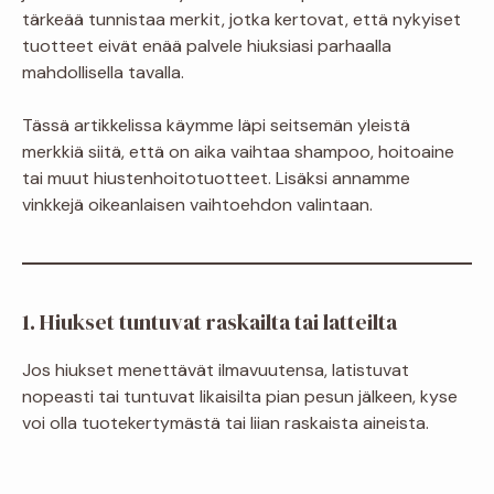
tärkeää tunnistaa merkit, jotka kertovat, että nykyiset
tuotteet eivät enää palvele hiuksiasi parhaalla
mahdollisella tavalla.
Tässä artikkelissa käymme läpi seitsemän yleistä
merkkiä siitä, että on aika vaihtaa shampoo, hoitoaine
tai muut hiustenhoitotuotteet. Lisäksi annamme
vinkkejä oikeanlaisen vaihtoehdon valintaan.
1. Hiukset tuntuvat raskailta tai latteilta
Jos hiukset menettävät ilmavuutensa, latistuvat
nopeasti tai tuntuvat likaisilta pian pesun jälkeen, kyse
voi olla tuotekertymästä tai liian raskaista aineista.