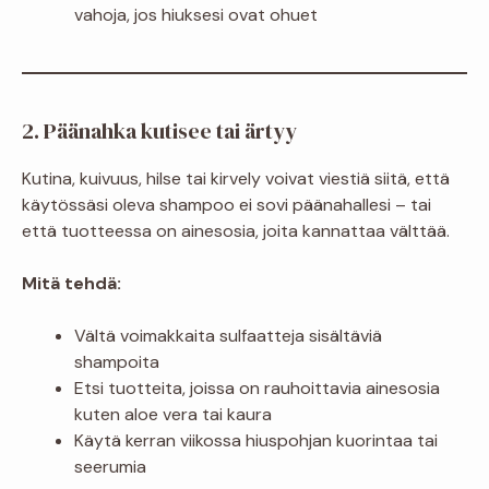
vahoja, jos hiuksesi ovat ohuet
2. Päänahka kutisee tai ärtyy
Kutina, kuivuus, hilse tai kirvely voivat viestiä siitä, että
käytössäsi oleva shampoo ei sovi päänahallesi – tai
että tuotteessa on ainesosia, joita kannattaa välttää.
Mitä tehdä:
Vältä voimakkaita sulfaatteja sisältäviä
shampoita
Etsi tuotteita, joissa on rauhoittavia ainesosia
kuten aloe vera tai kaura
Käytä kerran viikossa hiuspohjan kuorintaa tai
seerumia