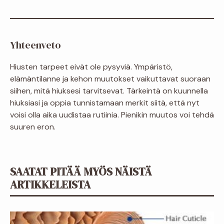
Yhteenveto
Hiusten tarpeet eivät ole pysyviä. Ympäristö,
elämäntilanne ja kehon muutokset vaikuttavat suoraan
siihen, mitä hiuksesi tarvitsevat. Tärkeintä on kuunnella
hiuksiasi ja oppia tunnistamaan merkit siitä, että nyt
voisi olla aika uudistaa rutiinia. Pienikin muutos voi tehdä
suuren eron.
SAATAT PITÄÄ MYÖS NÄISTÄ
ARTIKKELEISTA