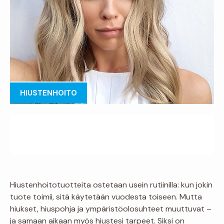
HIUSTENHOITO
Hiustenhoitotuotteita ostetaan usein rutiinilla: kun jokin
tuote toimii, sitä käytetään vuodesta toiseen. Mutta
hiukset, hiuspohja ja ympäristöolosuhteet muuttuvat –
ja samaan aikaan myös hiustesi tarpeet. Siksi on