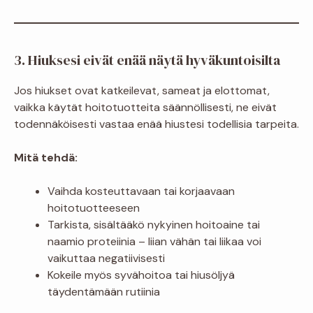
3. Hiuksesi eivät enää näytä hyväkuntoisilta
Jos hiukset ovat katkeilevat, sameat ja elottomat,
vaikka käytät hoitotuotteita säännöllisesti, ne eivät
todennäköisesti vastaa enää hiustesi todellisia tarpeita.
Mitä tehdä:
Vaihda kosteuttavaan tai korjaavaan
hoitotuotteeseen
Tarkista, sisältääkö nykyinen hoitoaine tai
naamio proteiinia – liian vähän tai liikaa voi
vaikuttaa negatiivisesti
Kokeile myös syvähoitoa tai hiusöljyä
täydentämään rutiinia