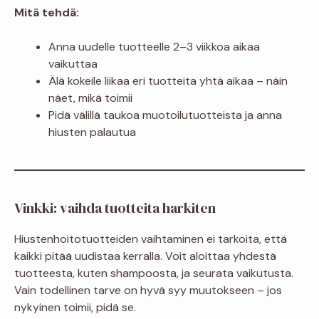
Mitä tehdä:
Anna uudelle tuotteelle 2–3 viikkoa aikaa
vaikuttaa
Älä kokeile liikaa eri tuotteita yhtä aikaa – näin
näet, mikä toimii
Pidä välillä taukoa muotoilutuotteista ja anna
hiusten palautua
Vinkki: vaihda tuotteita harkiten
Hiustenhoitotuotteiden vaihtaminen ei tarkoita, että
kaikki pitää uudistaa kerralla. Voit aloittaa yhdestä
tuotteesta, kuten shampoosta, ja seurata vaikutusta.
Vain todellinen tarve on hyvä syy muutokseen – jos
nykyinen toimii, pidä se.