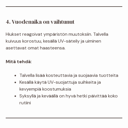
4. Vuodenaika on vaihtunut
Hiukset reagoivat ympäristön muutoksiin. Talvella
kuivuus korostuu, kesällä UV-säteily ja uiminen
asettavat omat haasteensa.
Mitä tehdä:
Talvella lisää kosteuttavia ja suojaavia tuotteita
Kesällä käytä UV-suojattuja suihkeita ja
kevyempiä koostumuksia
Syksyllä ja keväällä on hyvä hetki päivittää koko
rutiini