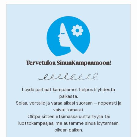
Tervetuloa SinunKampaamoon!
Löydä parhaat kampaamot helposti yhdestä
paikasta.
Selaa, vertaile ja varaa aikasi suoraan – nopeasti ja
vaivattomasti.
Olitpa sitten etsimässä uutta tyyliä tai
luottokampaajaa, me autamme sinua löytämään
oikean paikan.