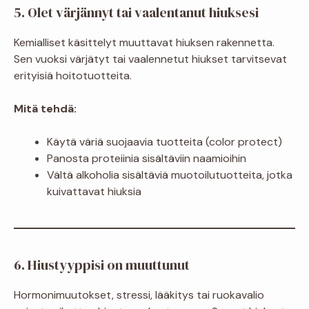
5. Olet värjännyt tai vaalentanut hiuksesi
Kemialliset käsittelyt muuttavat hiuksen rakennetta.
Sen vuoksi värjätyt tai vaalennetut hiukset tarvitsevat
erityisiä hoitotuotteita.
Mitä tehdä:
Käytä väriä suojaavia tuotteita (color protect)
Panosta proteiinia sisältäviin naamioihin
Vältä alkoholia sisältäviä muotoilutuotteita, jotka
kuivattavat hiuksia
6. Hiustyyppisi on muuttunut
Hormonimuutokset, stressi, lääkitys tai ruokavalio